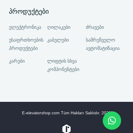
პროდუქტები
ელექტრონიკა
ღილაკები
ძრავები
უსაფრთხოების
კაბელები
სამრეწველო
პროდუქტები
ავტომატიზაცია
კარები
ლიფტის სხვა
კომპონენტები
E-elevatorshop.com Tüm Hakları Saklıdır.
2026