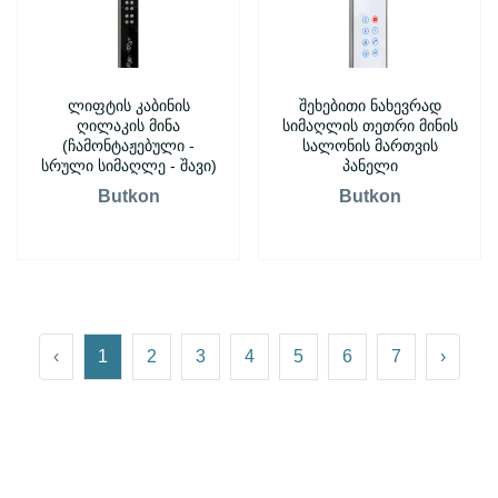
ლიფტის კაბინის
შეხებითი ნახევრად
ღილაკის მინა
სიმაღლის თეთრი მინის
(ჩამონტაჟებული -
სალონის მართვის
სრული სიმაღლე - შავი)
პანელი
Butkon
Butkon
‹
1
2
3
4
5
6
7
›