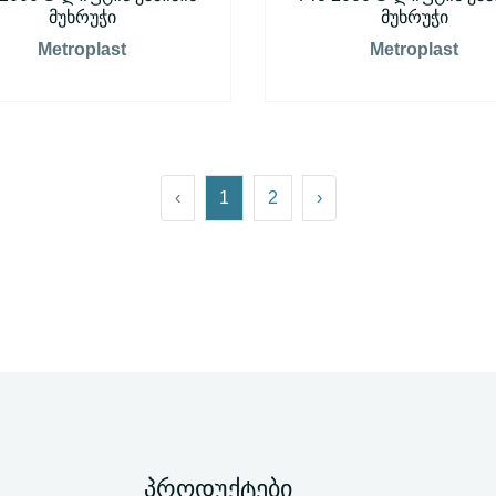
მუხრუჭი
მუხრუჭი
Metroplast
Metroplast
‹
1
2
›
პროდუქტები