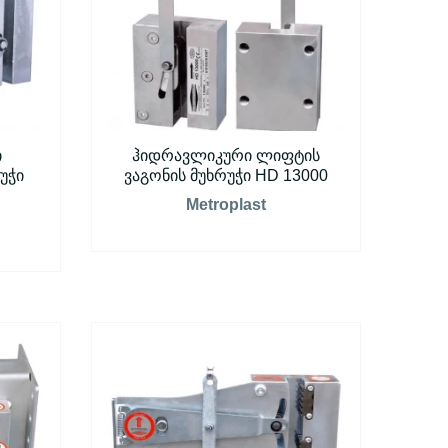
ი
ჰიდრავლიკური ლიფტის
უჭი
ვაგონის მუხრუჭი HD 13000
Metroplast