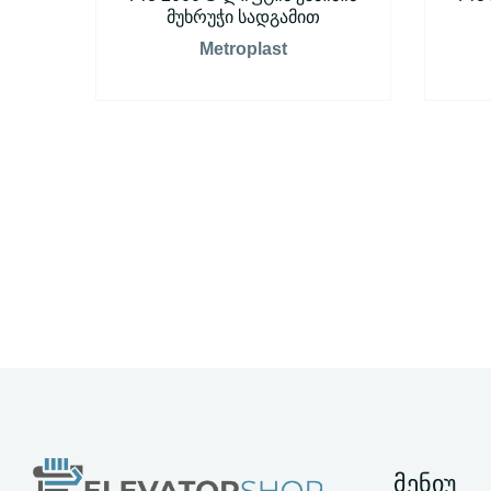
მუხრუჭი სადგამით
Metroplast
მენიუ