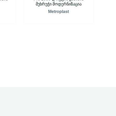
მუხრუჭი მოდერნიზაცია
Metroplast