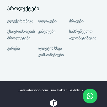
პროდუქტები
ელექტრონიკა
ღილაკები
ძრავები
უსაფრთხოების
კაბელები
სამრეწველო
პროდუქტები
ავტომატიზაცია
კარები
ლიფტის სხვა
კომპონენტები
E-elevatorshop.com Tüm Hakları Saklıdır.
2026