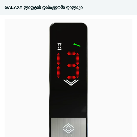
GALAXY ლიფტის დასაჯდომი ღილაკი