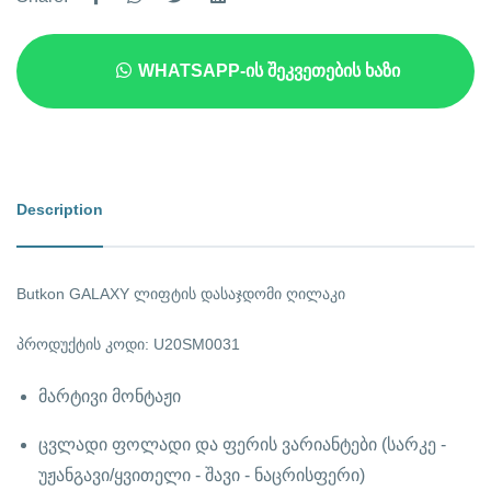
WHATSAPP-ᲘᲡ ᲨᲔᲙᲕᲔᲗᲔᲑᲘᲡ ᲮᲐᲖᲘ
Description
Butkon GALAXY ლიფტის დასაჯდომი ღილაკი
პროდუქტის კოდი: U20SM0031
მარტივი მონტაჟი
ცვლადი ფოლადი და ფერის ვარიანტები (სარკე -
უჟანგავი/ყვითელი - შავი - ნაცრისფერი)