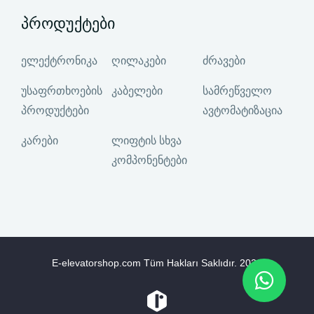
პროდუქტები
ელექტრონიკა
ღილაკები
ძრავები
უსაფრთხოების
კაბელები
სამრეწველო
პროდუქტები
ავტომატიზაცია
კარები
ლიფტის სხვა
კომპონენტები
E-elevatorshop.com Tüm Hakları Saklıdır.
2026