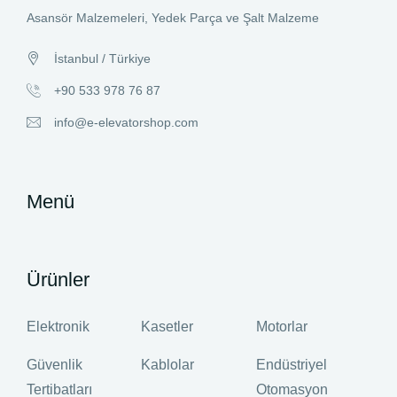
Asansör Malzemeleri, Yedek Parça ve Şalt Malzeme
İstanbul / Türkiye
+90 533 978 76 87
info@e-elevatorshop.com
Menü
Ürünler
Elektronik
Kasetler
Motorlar
Güvenlik
Kablolar
Endüstriyel
Tertibatları
Otomasyon