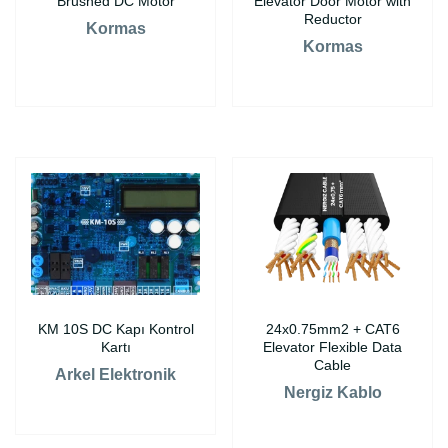
Brushed DC Motor
Elevator Door Motor with
Reductor
Kormas
Kormas
KM 10S DC Kapı Kontrol
24x0.75mm2 + CAT6
Kartı
Elevator Flexible Data
Cable
Arkel Elektronik
Nergiz Kablo