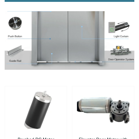
Önce
Sonra