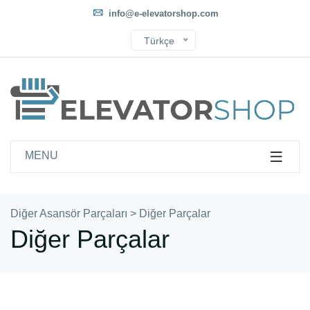
info@e-elevatorshop.com
Türkçe
MENU
Diğer Asansör Parçaları
>
Diğer Parçalar
Diğer Parçalar