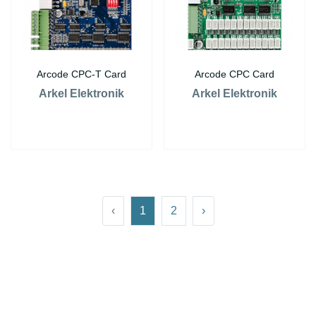
Arcode CPC-T Card
Arcode CPC Card
Arkel Elektronik
Arkel Elektronik
‹
1
2
›