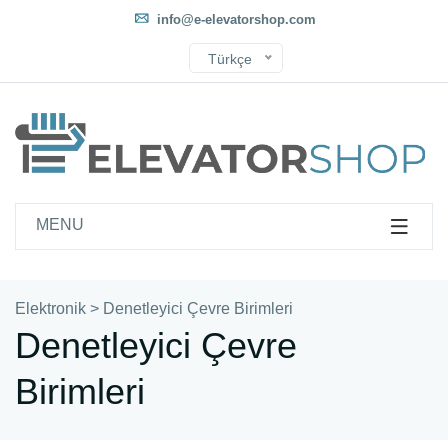
info@e-elevatorshop.com
Türkçe
MENU
Elektronik
>
Denetleyici Çevre Birimleri
Denetleyici Çevre
Birimleri