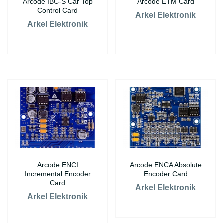
Arcode IBC-S Car Top
Arcode ETM Card
Control Card
Arkel Elektronik
Arkel Elektronik
Arcode ENCI
Arcode ENCA Absolute
Incremental Encoder
Encoder Card
Card
Arkel Elektronik
Arkel Elektronik