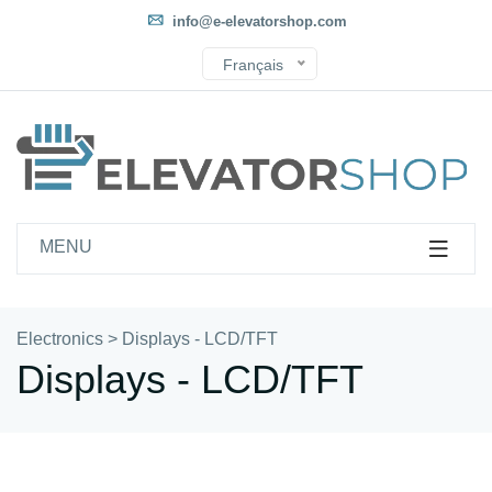
info@e-elevatorshop.com
Français
MENU
Electronics
>
Displays - LCD/TFT
Displays - LCD/TFT