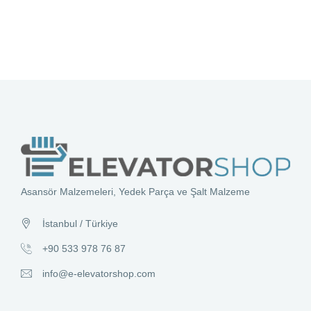
Asansör Malzemeleri, Yedek Parça ve Şalt Malzeme
İstanbul / Türkiye
+90 533 978 76 87
info@e-elevatorshop.com