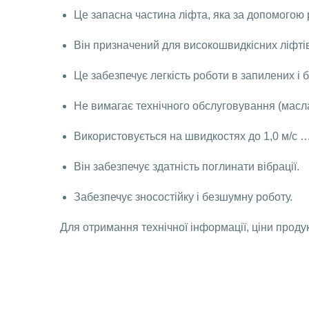
Це запасна частина ліфта, яка за допомогою 
Він призначений для високошвидкісних ліфті
Це забезпечує легкість роботи в запилених і
Не вимагає технічного обслуговування (масла
Використовується на швидкостях до 1,0 м/с … 
Він забезпечує здатність поглинати вібрації.
Забезпечує зносостійку і безшумну роботу.
Для отримання технічної інформації, ціни продук