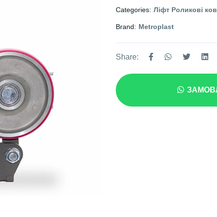
Categories:
Ліфт Роликові ко
Brand:
Metroplast
Share:
ЗАМОВЛ