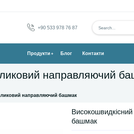
+90 533 978 76 87
Продукти
Блог
Контакти
оликовий направляючий б
оликовий направляючий башмак
Високошвидкісний
башмак