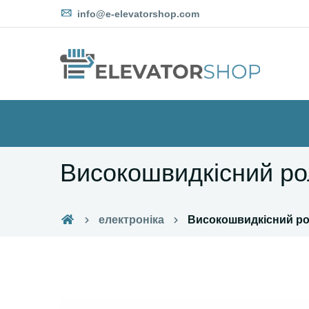
info@e-elevatorshop.com
Високошвидкісний р
електроніка
Високошвидкісний р