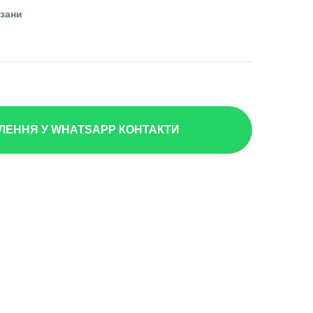
взани
ЕННЯ У WHATSAPP КОНТАКТИ