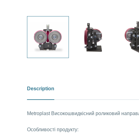
Description
Metroplast Високошвидкісний роликовий напра
Особливості продукту: