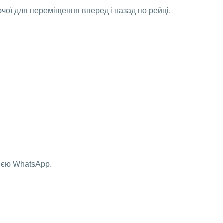
ючої для переміщення вперед і назад по рейці.
нією WhatsApp.