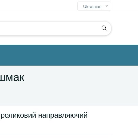
Ukrainian
ашмак
 роликовий направляючий