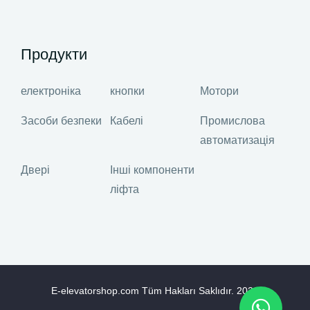
Продукти
електроніка
кнопки
Мотори
Засоби безпеки
Кабелі
Промислова
автоматизація
Двері
Інші компоненти
ліфта
E-elevatorshop.com Tüm Hakları Saklıdır.
2026