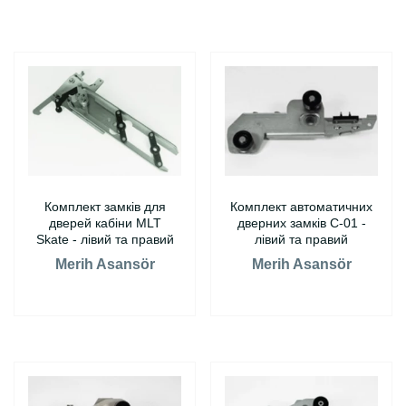
Комплект замків для
Комплект автоматичних
дверей кабіни MLT
дверних замків C-01 -
Skate - лівий та правий
лівий та правий
Merih Asansör
Merih Asansör