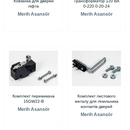
Ковзанка для дверей
Трансформатор 120 ВА
ліфта
0-220 0-20-24
Merih Asansör
Merih Asansör
Комплект перемикача
Комплект листового
15GW22-B
металу для лічильника
контактів дверей
Merih Asansör
Merih Asansör