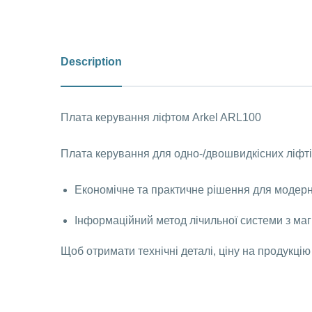
Description
Плата керування ліфтом Arkel ARL100
Плата керування для одно-/двошвидкісних ліфті
Економічне та практичне рішення для модерні
Інформаційний метод лічильної системи з ма
Щоб отримати технічні деталі, ціну на продукцію