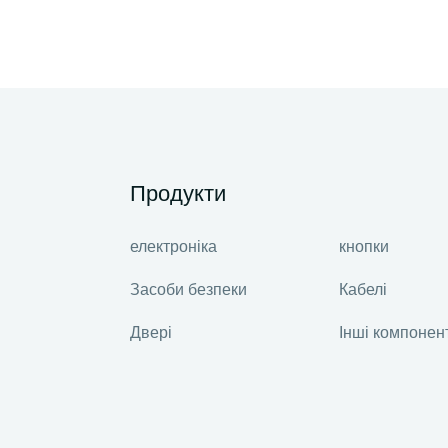
Продукти
електроніка
кнопки
Засоби безпеки
Кабелі
Двері
Інші компонен