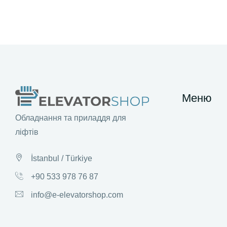
Меню
Обладнання та приладдя для
ліфтів
İstanbul / Türkiye
+90 533 978 76 87
info@e-elevatorshop.com