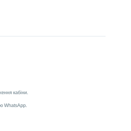
ення кабіни.
нію WhatsApp.