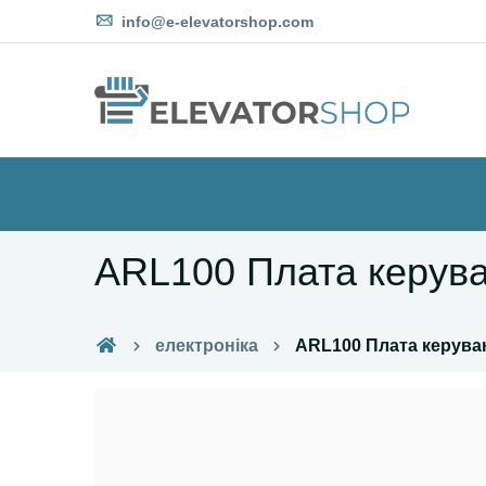
info@e-elevatorshop.com
ARL100 Плата керув
електроніка
ARL100 Плата керува