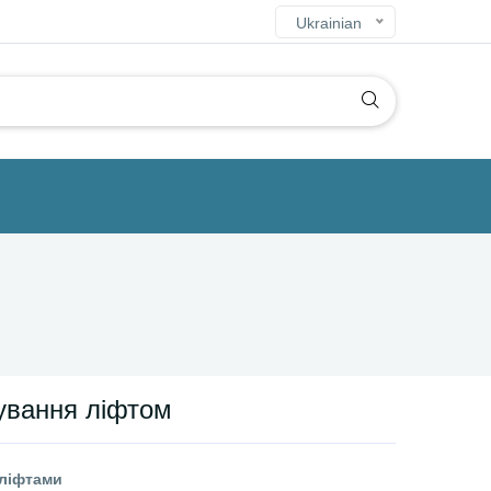
Ukrainian
ування ліфтом
 ліфтами