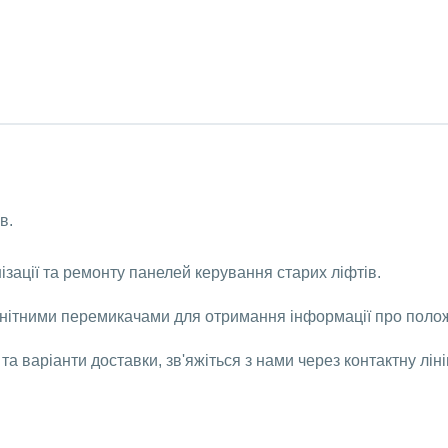
в.
зації та ремонту панелей керування старих ліфтів.
гнітними перемикачами для отримання інформації про полож
 та варіанти доставки, зв'яжіться з нами через контактну лі