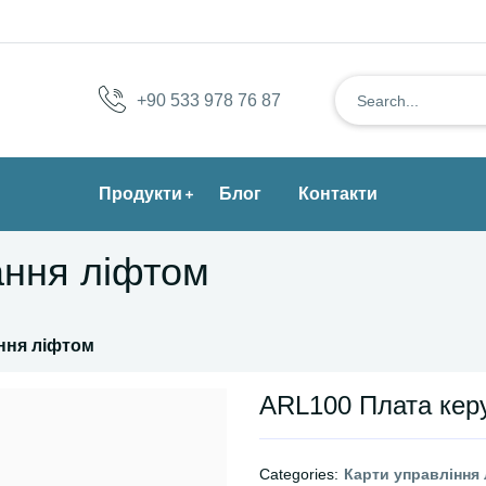
+90 533 978 76 87
Продукти
Блог
Контакти
ання ліфтом
ння ліфтом
ARL100 Плата кер
Categories:
Карти управління