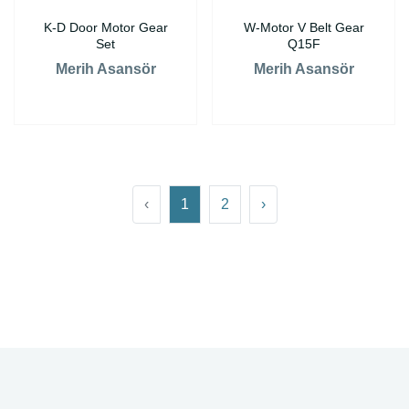
K-D Door Motor Gear
W-Motor V Belt Gear
Set
Q15F
Merih Asansör
Merih Asansör
‹
1
2
›