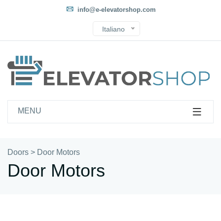
info@e-elevatorshop.com
Italiano
MENU
Doors
>
Door Motors
Door Motors