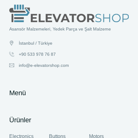
Asansör Malzemeleri, Yedek Parça ve Şalt Malzeme
İstanbul / Türkiye
+90 533 978 76 87
info@e-elevatorshop.com
Menü
Ürünler
Electronics
Buttons
Motors