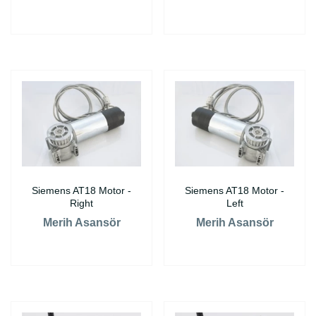
Siemens AT18 Motor -
Siemens AT18 Motor -
Right
Left
Merih Asansör
Merih Asansör